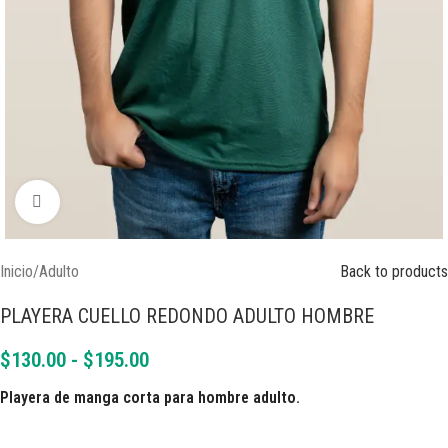
Click to enlarge
Inicio
/
Adulto
Back to products
PLAYERA CUELLO REDONDO ADULTO HOMBRE
$
130.00
-
$
195.00
Playera de manga corta para hombre adulto.