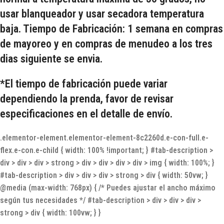
usar blanqueador y usar secadora temperatura
baja. Tiempo de Fabricación: 1 semana en compras
de mayoreo y en compras de menudeo a los tres
dias siguiente se envia.
*El tiempo de fabricación puede variar
dependiendo la prenda, favor de revisar
especificaciones en el
detalle de envío.
.elementor-element.elementor-element-8c2260d.e-con-full.e-
flex.e-con.e-child { width: 100% !important; } #tab-description >
div > div > div > strong > div > div > div > div > img { width: 100%; }
#tab-description > div > div > div > strong > div { width: 50vw; }
@media (max-width: 768px) { /* Puedes ajustar el ancho máximo
según tus necesidades */ #tab-description > div > div > div >
strong > div { width: 100vw; } }