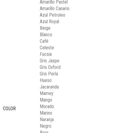
Amarillo Pastel
Amarillo Canario
Azul Petroleo
Azul Royal
Beige
Blanco
Café
Celeste
Fucsia
Gris Jaspe
Gris Oxford
Gris Perla
Hueso
Jacaranda
Mamey
Mango
Morado
COLOR
Marino
Naranja
Negro
Rojo