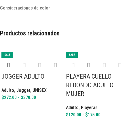
Consideraciones de color
Productos relacionados
SALE
SALE
JOGGER ADULTO
PLAYERA CUELLO
REDONDO ADULTO
Adulto
,
Jogger
,
UNISEX
MUJER
$
272.00
-
$
370.00
Adulto
,
Playeras
$
120.00
-
$
175.00