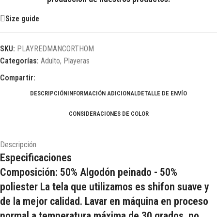
Size guide
SKU:
PLAYREDMANCORTHOM
Categorías:
Adulto
,
Playeras
Compartir:
DESCRIPCIÓN
INFORMACIÓN ADICIONAL
DETALLE DE ENVÍO
CONSIDERACIONES DE COLOR
Descripción
Especificaciones
Composición: 50% Algodón peinado - 50%
poliester La tela que utilizamos es shifon suave y
de la mejor calidad. Lavar en máquina en proceso
normal a temperatura máxima de 30 grados, no